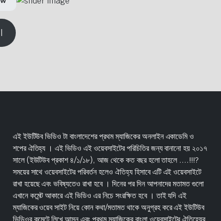
ow
l
এই ইউটিউব ভিডিও টা বাংলাদেশের প্রথম ম্যাজিকের অনলাইন একাডেমি ও
শপের ঐতিহ্য । এই ভিডিও এই ওয়েবসাইটের পরিচিতির জন্য বানানো হয় ২০১৭
সালে (ইউটিউব প্রকাশ ৪/১/১৮), আজ থেকে কত বছর হলো তাহলে ....!!!?
সময়ের সাথে ওয়েবসাইটের পরিবর্তন হলেও ঐতিহ্য হিসাবে এটি এই ওয়েবসাইটে
রাখা হয়েছে এবং ভবিষ্যতেও রাখা হবে । দিনের পর দিন আপনাদের মতামত গুলো
এখানে কমেন্ট আকারে এই ভিডিও এর নিচে সংরক্ষিত হবে । তাই যদি এই
ম্যাজিকের ওয়েব সাইট নিয়ে কোন কথা/মতামত থাকে অনুগ্রহ করে এই ইউটিউব
ভিডিওর কমেন্টে লিখে আসুন এবং প্রথম ম্যাজিকের বাংলা ওয়েবসাইটের ঐতিহ্যের