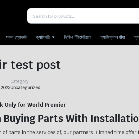
সকল প্রোডাক্ট
ক্যাটাগরি
ভিডিও টিউটেরিয়াল
ম্যাজিক্যাল ধাঁধা
ম্
r test post
Category
 2023
Uncategorized
k Only for World Premier
Buying Parts With Installati
n of parts in the services of, our partners. Limited time offe