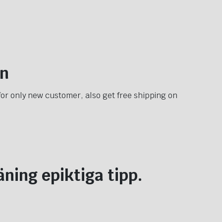
on
r for only new customer, also get free shipping on
ning epiktiga tipp.