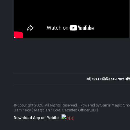
এই ওয়েব সাইটের কোন অংশ কপি 
© Copyright 2026, All Rights Reserved. | Powered by Samir Magic Sho
Samir Roy ( Magician / Govt. Gazetted Officer,BD.)
Download App on Mobile