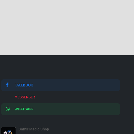
FACEBOOK
MESSENGER
WHATSAPP