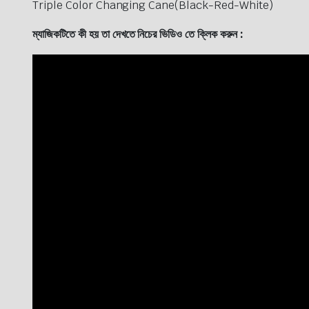
Triple Color Changing Cane(Black-Red-White)
ম্যাজিকটিতে কী হয় তা দেখতে নিচের ভিডিও তে ক্লিক করুন :