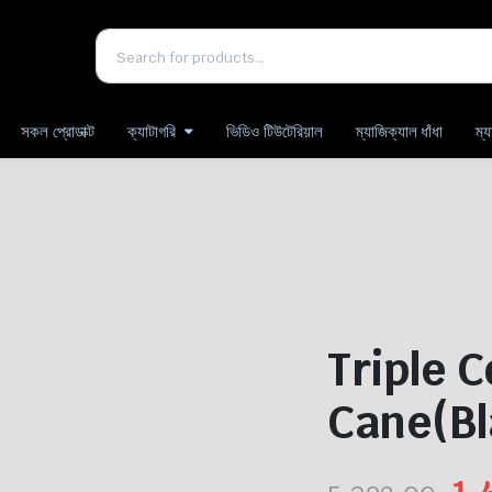
সকল প্রোডাক্ট
ক্যাটাগরি
ভিডিও টিউটেরিয়াল
ম্যাজিক্যাল ধাঁধা
ম্
Triple 
Cane(B