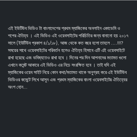
এই ইউটিউব ভিডিও টা বাংলাদেশের প্রথম ম্যাজিকের অনলাইন একাডেমি ও
শপের ঐতিহ্য । এই ভিডিও এই ওয়েবসাইটের পরিচিতির জন্য বানানো হয় ২০১৭
সালে (ইউটিউব প্রকাশ ৪/১/১৮), আজ থেকে কত বছর হলো তাহলে ....!!!?
সময়ের সাথে ওয়েবসাইটের পরিবর্তন হলেও ঐতিহ্য হিসাবে এটি এই ওয়েবসাইটে
রাখা হয়েছে এবং ভবিষ্যতেও রাখা হবে । দিনের পর দিন আপনাদের মতামত গুলো
এখানে কমেন্ট আকারে এই ভিডিও এর নিচে সংরক্ষিত হবে । তাই যদি এই
ম্যাজিকের ওয়েব সাইট নিয়ে কোন কথা/মতামত থাকে অনুগ্রহ করে এই ইউটিউব
ভিডিওর কমেন্টে লিখে আসুন এবং প্রথম ম্যাজিকের বাংলা ওয়েবসাইটের ঐতিহ্যের
অংশ হোন...