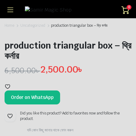
0
Home
Uncategorized
production triangular box – থ্রি কর্নার
production triangular box – থ্রি
কর্নার
2,500.00
৳
6,500.00
৳
Original
Current
price
price
Order on WhatsApp
was:
is:
6,500.00৳ .
2,500.00৳ .
Did you like this product? Add to favorites now and follow the
product.
যদি কোন কিছু জানার থাকে ফোন করুন