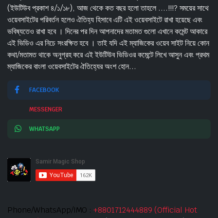
(ইউটিউব প্রকাশ ৪/১/১৮), আজ থেকে কত বছর হলো তাহলে ....!!!? সময়ের সাথে
ওয়েবসাইটের পরিবর্তন হলেও ঐতিহ্য হিসাবে এটি এই ওয়েবসাইটে রাখা হয়েছে এবং
ভবিষ্যতেও রাখা হবে । দিনের পর দিন আপনাদের মতামত গুলো এখানে কমেন্ট আকারে
এই ভিডিও এর নিচে সংরক্ষিত হবে । তাই যদি এই ম্যাজিকের ওয়েব সাইট নিয়ে কোন
কথা/মতামত থাকে অনুগ্রহ করে এই ইউটিউব ভিডিওর কমেন্টে লিখে আসুন এবং প্রথম
ম্যাজিকের বাংলা ওয়েবসাইটের ঐতিহ্যের অংশ হোন...
FACEBOOK
MESSENGER
WHATSAPP
Phone/WhatsApp/IMO :
+8801712444889 (Official Hot