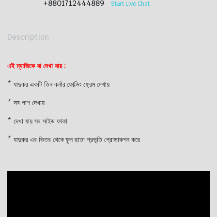
+8801712444889
Start Live Chat
Description
এই ম্যাজিকে যা দেখা যায় :
* যাদুকর একটি তিন কর্নার ফোল্ডিং ফ্রেম দেখায়
* সব পাশ দেখায়
* দেখা যায় সব সাইড ফাকা
* যাদুকর এর ভিতর থেকে ফুল ছাতা প্রভৃতি প্রোডাকশন করে