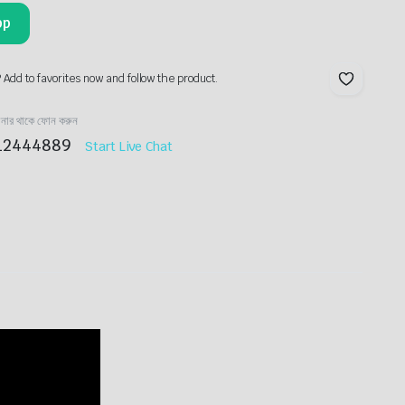
pp
? Add to favorites now and follow the product.
ানার থাকে ফোন করুন
12444889
Start Live Chat