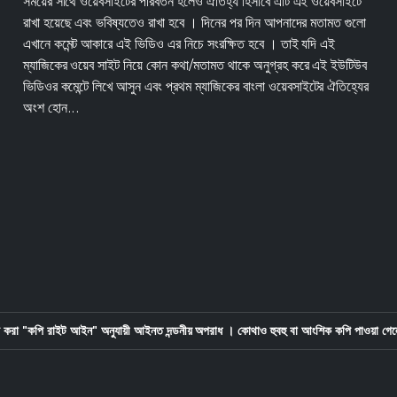
সময়ের সাথে ওয়েবসাইটের পরিবর্তন হলেও ঐতিহ্য হিসাবে এটি এই ওয়েবসাইটে
রাখা হয়েছে এবং ভবিষ্যতেও রাখা হবে । দিনের পর দিন আপনাদের মতামত গুলো
এখানে কমেন্ট আকারে এই ভিডিও এর নিচে সংরক্ষিত হবে । তাই যদি এই
ম্যাজিকের ওয়েব সাইট নিয়ে কোন কথা/মতামত থাকে অনুগ্রহ করে এই ইউটিউব
ভিডিওর কমেন্টে লিখে আসুন এবং প্রথম ম্যাজিকের বাংলা ওয়েবসাইটের ঐতিহ্যের
অংশ হোন...
করা "কপি রাইট আইন" অনুযায়ী আইনত দন্ডনীয় অপরাধ । কোথাও হুবহু বা আংশিক কপি পাওয়া গেল