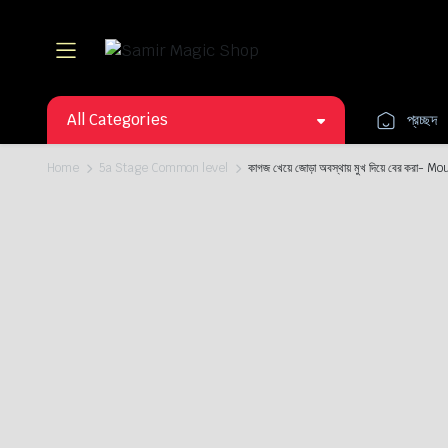
All Categories
প্রচ্ছদ
Home
5a Stage Common level
কাগজ খেয়ে জোড়া অবস্থায় মুখ দিয়ে বের করা- 