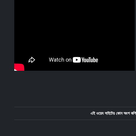
এই ওয়েব সাইটের কোন অংশ কপি 