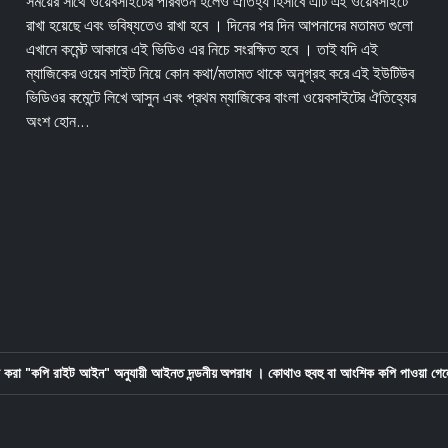
সময়ের সাথে ওয়েবসাইটের পরিবর্তন হলেও ঐতিহ্য হিসাবে এটি এই ওয়েবসাইটে
রাখা হয়েছে এবং ভবিষ্যতেও রাখা হবে । দিনের পর দিন আপনাদের মতামত গুলো
এখানে কমেন্ট আকারে এই ভিডিও এর নিচে সংরক্ষিত হবে । তাই যদি এই
ম্যাজিকের ওয়েব সাইট নিয়ে কোন কথা/মতামত থাকে অনুগ্রহ করে এই ইউটিউব
ভিডিওর কমেন্টে লিখে আসুন এবং প্রথম ম্যাজিকের বাংলা ওয়েবসাইটের ঐতিহ্যের
অংশ হোন...
করা "কপি রাইট আইন" অনুযায়ী আইনত দন্ডনীয় অপরাধ । কোথাও হুবহু বা আংশিক কপি পাওয়া গেল