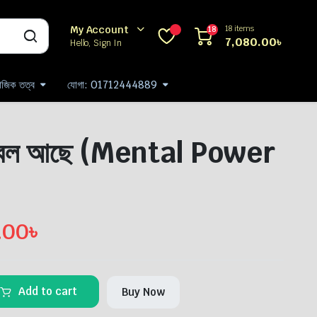
18 items
My Account
18
7,080.00
৳
Hello, Sign In
যাজিক তত্ব
যোগা: 01712444889
 বল আছে (Mental Power
.00
৳
Add to cart
Buy Now