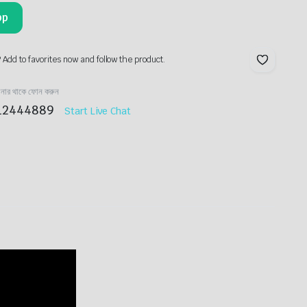
pp
? Add to favorites now and follow the product.
ানার থাকে ফোন করুন
12444889
Start Live Chat