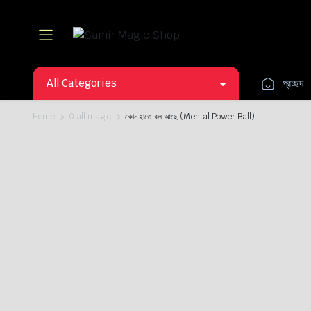
All Categories
প্রচ্ছদ
Home
0 all magic
কোন হাতে বল আছে (Mental Power Ball)