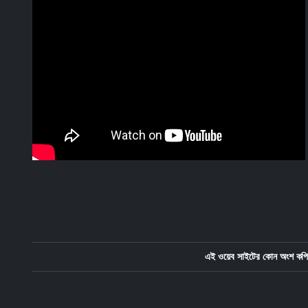
এই ওয়েব সাইটের কোন অংশ কপি 