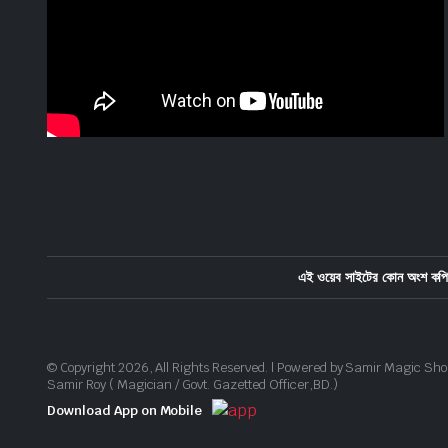
এই ওয়েব সাইটের কোন অংশ কপি 
© Copyright 2026, All Rights Reserved. | Powered by Samir Magic Sho
Samir Roy ( Magician / Govt. Gazetted Officer,BD.)
Download App on Mobile