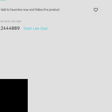
? Add to favorites now and follow the product.
ানার থাকে ফোন করুন
12444889
Start Live Chat