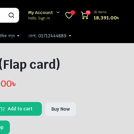
36 items
My Account
36
18,391.00
৳
Hello, Sign In
যাজিক তত্ব
যোগা: 01712444889
্ড (Flap card)
.00
৳
Add to cart
Buy Now
pp