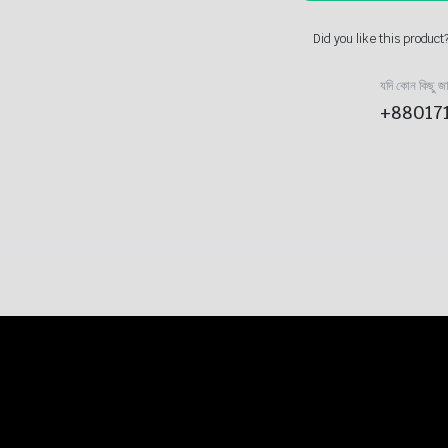
Did you like this product
যদি কোন কিছু জ
+88017