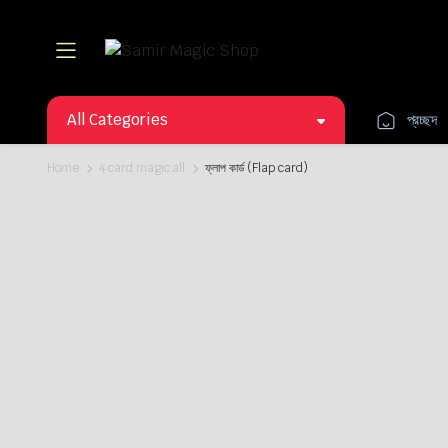
All Categories
প্রচ্ছদ
Home
4 card magic all
ফ্লাপ কার্ড (Flap card)