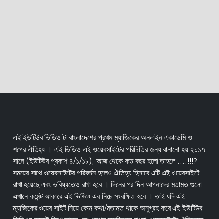
এই ইউটিউব ভিডিও টা বাংলাদেশের প্রথম ম্যাজিকের অনলাইন একাডেমি ও
শপের ঐতিহ্য । এই ভিডিও এই ওয়েবসাইটের পরিচিতির জন্য বানানো হয় ২০১৭
সালে (ইউটিউব প্রকাশ ৪/১/১৮), আজ থেকে কত বছর হলো তাহলে ....!!!?
সময়ের সাথে ওয়েবসাইটের পরিবর্তন হলেও ঐতিহ্য হিসাবে এটি এই ওয়েবসাইটে
রাখা হয়েছে এবং ভবিষ্যতেও রাখা হবে । দিনের পর দিন আপনাদের মতামত গুলো
এখানে কমেন্ট আকারে এই ভিডিও এর নিচে সংরক্ষিত হবে । তাই যদি এই
ম্যাজিকের ওয়েব সাইট নিয়ে কোন কথা/মতামত থাকে অনুগ্রহ করে এই ইউটিউব