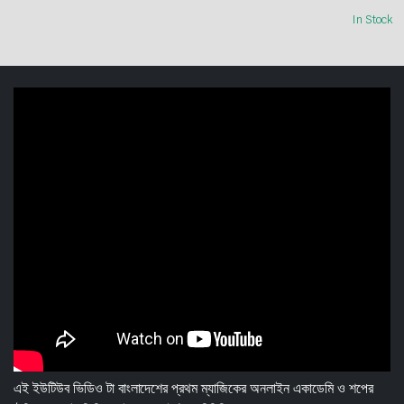
In Stock
এই ইউটিউব ভিডিও টা বাংলাদেশের প্রথম ম্যাজিকের অনলাইন একাডেমি ও শপের