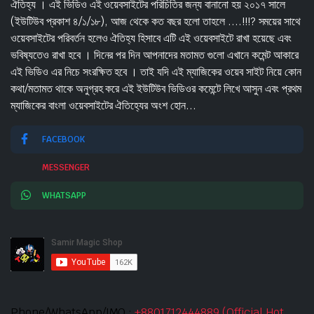
ঐতিহ্য । এই ভিডিও এই ওয়েবসাইটের পরিচিতির জন্য বানানো হয় ২০১৭ সালে
(ইউটিউব প্রকাশ ৪/১/১৮), আজ থেকে কত বছর হলো তাহলে ....!!!? সময়ের সাথে
ওয়েবসাইটের পরিবর্তন হলেও ঐতিহ্য হিসাবে এটি এই ওয়েবসাইটে রাখা হয়েছে এবং
ভবিষ্যতেও রাখা হবে । দিনের পর দিন আপনাদের মতামত গুলো এখানে কমেন্ট আকারে
এই ভিডিও এর নিচে সংরক্ষিত হবে । তাই যদি এই ম্যাজিকের ওয়েব সাইট নিয়ে কোন
কথা/মতামত থাকে অনুগ্রহ করে এই ইউটিউব ভিডিওর কমেন্টে লিখে আসুন এবং প্রথম
ম্যাজিকের বাংলা ওয়েবসাইটের ঐতিহ্যের অংশ হোন...
FACEBOOK
MESSENGER
WHATSAPP
Phone/WhatsApp/IMO :
+8801712444889 (Official Hot