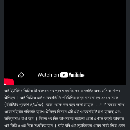
এই ইউটিউব ভিডিও টা বাংলাদেশের প্রথম ম্যাজিকের অনলাইন একাডেমি ও শপের
ঐতিহ্য । এই ভিডিও এই ওয়েবসাইটের পরিচিতির জন্য বানানো হয় ২০১৭ সালে
(ইউটিউব প্রকাশ ৪/১/১৮), আজ থেকে কত বছর হলো তাহলে ....!!!? সময়ের সাথে
ওয়েবসাইটের পরিবর্তন হলেও ঐতিহ্য হিসাবে এটি এই ওয়েবসাইটে রাখা হয়েছে এবং
ভবিষ্যতেও রাখা হবে । দিনের পর দিন আপনাদের মতামত গুলো এখানে কমেন্ট আকারে
এই ভিডিও এর নিচে সংরক্ষিত হবে । তাই যদি এই ম্যাজিকের ওয়েব সাইট নিয়ে কোন