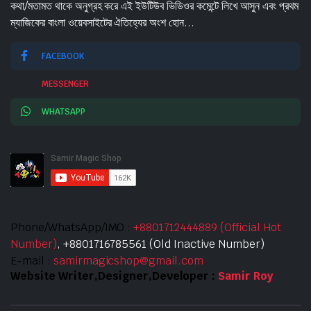
কথা/মতামত থাকে অনুগ্রহ করে এই ইউটিউব ভিডিওর কমেন্টে লিখে আসুন এবং প্রথম
ম্যাজিকের বাংলা ওয়েবসাইটের ঐতিহ্যের অংশ হোন...
FACEBOOK
MESSENGER
WHATSAPP
Phone/WhatsApp/IMO :
+8801712444889 (Official Hot
Number)
, +8801716785561 (Old Inactive Number)
E-mail :
samirmagicshop@gmail.com
Website Writer,Designer,Developer :
Samir Roy