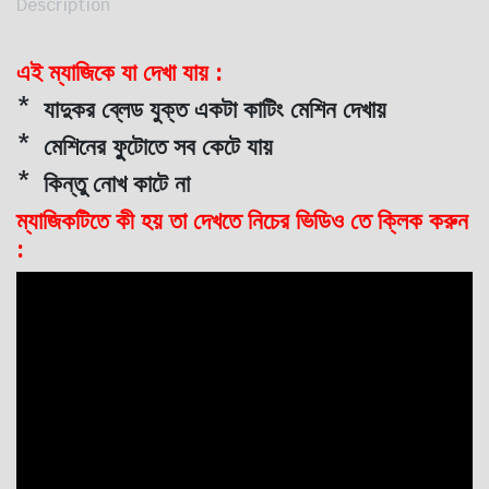
Description
এই ম্যাজিকে যা দেখা যায় :
* যাদুকর ব্লেড যুক্ত একটা কাটিং মেশিন দেখায়
* মেশিনের ফুুটোতে সব কেটে যায়
* কিন্তু নোখ কাটে না
ম্যাজিকটিতে কী হয় তা দেখতে নিচের ভিডিও তে ক্লিক করুন
: