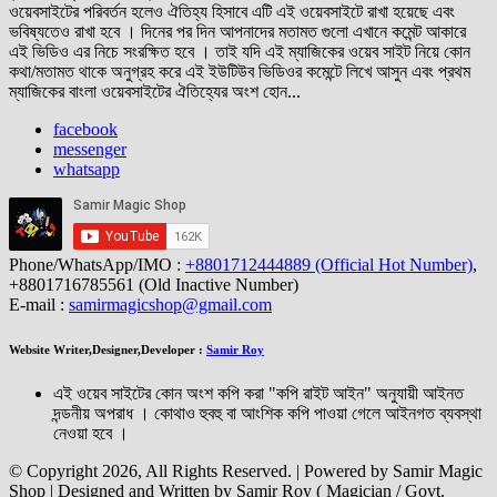
ওয়েবসাইটের পরিবর্তন হলেও ঐতিহ্য হিসাবে এটি এই ওয়েবসাইটে রাখা হয়েছে এবং
ভবিষ্যতেও রাখা হবে । দিনের পর দিন আপনাদের মতামত গুলো এখানে কমেন্ট আকারে
এই ভিডিও এর নিচে সংরক্ষিত হবে । তাই যদি এই ম্যাজিকের ওয়েব সাইট নিয়ে কোন
কথা/মতামত থাকে অনুগ্রহ করে এই ইউটিউব ভিডিওর কমেন্টে লিখে আসুন এবং প্রথম
ম্যাজিকের বাংলা ওয়েবসাইটের ঐতিহ্যের অংশ হোন...
facebook
messenger
whatsapp
Phone/WhatsApp/IMO :
+8801712444889 (Official Hot Number)
,
+8801716785561 (Old Inactive Number)
E-mail :
samirmagicshop@gmail.com
Website Writer,Designer,Developer :
Samir Roy
এই ওয়েব সাইটের কোন অংশ কপি করা "কপি রাইট আইন" অনুযায়ী আইনত
দন্ডনীয় অপরাধ । কোথাও হুবহু বা আংশিক কপি পাওয়া গেলে আইনগত ব্যবস্থা
নেওয়া হবে ।
© Copyright 2026, All Rights Reserved. | Powered by Samir Magic
Shop | Designed and Written by Samir Roy ( Magician / Govt.