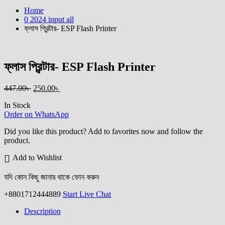
Home
0 2024 input all
ফ্লাস প্রিন্টার- ESP Flash Printer
ফ্লাস প্রিন্টার- ESP Flash Printer
Original
Current
447.00
৳
250.00
৳
price
price
In Stock
was:
is:
Order on WhatsApp
447.00৳ .
250.00৳ .
Did you like this product? Add to favorites now and follow the
product.
Add to Wishlist
যদি কোন কিছু জানার থাকে ফোন করুন
+8801712444889
Start Live Chat
Description