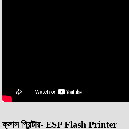
ফ্লাস প্রিন্টার- ESP Flash Printer