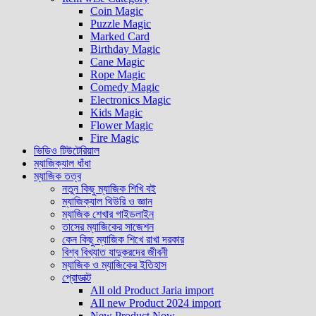
Coin Magic
Puzzle Magic
Marked Card
Birthday Magic
Cane Magic
Rope Magic
Comedy Magic
Electronics Magic
Kids Magic
Flower Magic
Fire Magic
ভিডিও টিউটেরিয়াল
ম্যাজিক্যাল ধাঁধা
ম্যাজিক তত্ব
নতুন কিছু ম্যাজিক শিখি বই
ম্যাজিক্যাল থিউরি ও জ্ঞান
ম্যাজিক শেখার গাইডলাইন
তাসের ম্যাজিকের সাজেশন
কেন কিছু ম্যাজিক শিখে রাখা দরকার
বিশ্ব বিখ্যাত যাদুকরদের জীবনী
ম্যাজিক ও ম্যাজিকের ইতিহাস
প্রােডাক্ট
All old Product Jaria import
All new Product 2024 import
New Product Now