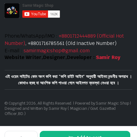
Phone/WhatsApp/IMO :
+8801712444889 (Official Hot
Number)
, +8801716785561 (Old Inactive Number)
E-mail :
samirmagicshop@gmail.com
Website Writer,Designer,Developer :
Samir Roy
এই ওয়েব সাইটের কোন অংশ কপি করা "কপি রাইট আইন" অনুযায়ী আইনত দন্ডনীয় অপরাধ ।
কোথাও হুবহু বা আংশিক কপি পাওয়া গেলে আইনগত ব্যবস্থা নেওয়া হবে ।
© Copyright 2026, All Rights Reserved. | Powered by Samir Magic Shop |
Designed and Written by Samir Roy ( Magician / Govt. Gazetted
Officer,BD.)
Download App on Mobile
Chiffon