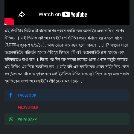
এই ইউটিউব ভিডিও টা বাংলাদেশের প্রথম ম্যাজিকের অনলাইন একাডেমি ও শপের
ঐতিহ্য । এই ভিডিও এই ওয়েবসাইটের পরিচিতির জন্য বানানো হয় ২০১৭ সালে
(ইউটিউব প্রকাশ ৪/১/১৮), আজ থেকে কত বছর হলো তাহলে ....!!!? সময়ের সাথে
ওয়েবসাইটের পরিবর্তন হলেও ঐতিহ্য হিসাবে এটি এই ওয়েবসাইটে রাখা হয়েছে এবং
ভবিষ্যতেও রাখা হবে । দিনের পর দিন আপনাদের মতামত গুলো এখানে কমেন্ট আকারে
এই ভিডিও এর নিচে সংরক্ষিত হবে । তাই যদি এই ম্যাজিকের ওয়েব সাইট নিয়ে কোন
কথা/মতামত থাকে অনুগ্রহ করে এই ইউটিউব ভিডিওর কমেন্টে লিখে আসুন এবং প্রথম
ম্যাজিকের বাংলা ওয়েবসাইটের ঐতিহ্যের অংশ হোন...
FACEBOOK
MESSENGER
WHATSAPP