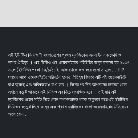
এই ইউটিউব ভিডিও টা বাংলাদেশের প্রথম ম্যাজিকের অনলাইন একাডেমি ও
শপের ঐতিহ্য । এই ভিডিও এই ওয়েবসাইটের পরিচিতির জন্য বানানো হয় ২০১৭
সালে (ইউটিউব প্রকাশ ৪/১/১৮), আজ থেকে কত বছর হলো তাহলে ....!!!?
সময়ের সাথে ওয়েবসাইটের পরিবর্তন হলেও ঐতিহ্য হিসাবে এটি এই ওয়েবসাইটে
রাখা হয়েছে এবং ভবিষ্যতেও রাখা হবে । দিনের পর দিন আপনাদের মতামত গুলো
এখানে কমেন্ট আকারে এই ভিডিও এর নিচে সংরক্ষিত হবে । তাই যদি এই
ম্যাজিকের ওয়েব সাইট নিয়ে কোন কথা/মতামত থাকে অনুগ্রহ করে এই ইউটিউব
ভিডিওর কমেন্টে লিখে আসুন এবং প্রথম ম্যাজিকের বাংলা ওয়েবসাইটের ঐতিহ্যের
অংশ হোন...