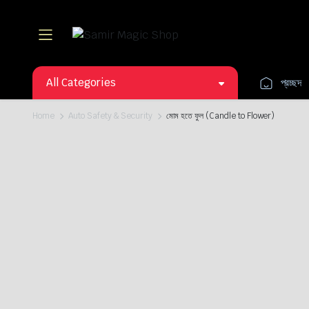
All Categories
প্রচ্ছদ
Home
Auto Safety & Security
মোম হতে ফুল (Candle to Flower)