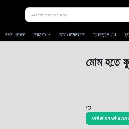
সকল প্রোডাক্ট
ক্যাটাগরি
ভিডিও টিউটেরিয়াল
ম্যাজিক্যাল ধাঁধা
ম্
মোম হতে 
Order on WhatsA