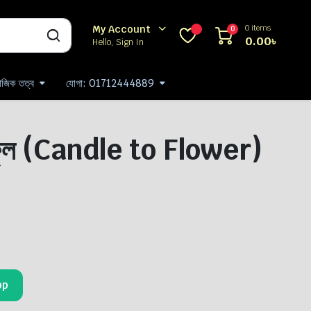
0 items
My Account
0
0.00
৳
Hello, Sign In
যাজিক তত্ব
যোগা: 01712444889
ফুল (Candle to Flower)
pp