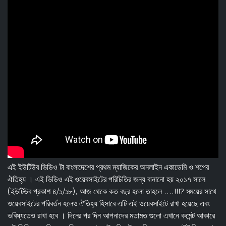
এই ইউটিউব ভিডিও টা বাংলাদেশের প্রথম ম্যাজিকের অনলাইন একাডেমি ও শপের
ঐতিহ্য । এই ভিডিও এই ওয়েবসাইটের পরিচিতির জন্য বানানো হয় ২০১৭ সালে
(ইউটিউব প্রকাশ ৪/১/১৮), আজ থেকে কত বছর হলো তাহলে ....!!!? সময়ের সাথে
ওয়েবসাইটের পরিবর্তন হলেও ঐতিহ্য হিসাবে এটি এই ওয়েবসাইটে রাখা হয়েছে এবং
ভবিষ্যতেও রাখা হবে । দিনের পর দিন আপনাদের মতামত গুলো এখানে কমেন্ট আকারে