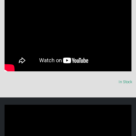
In Stock