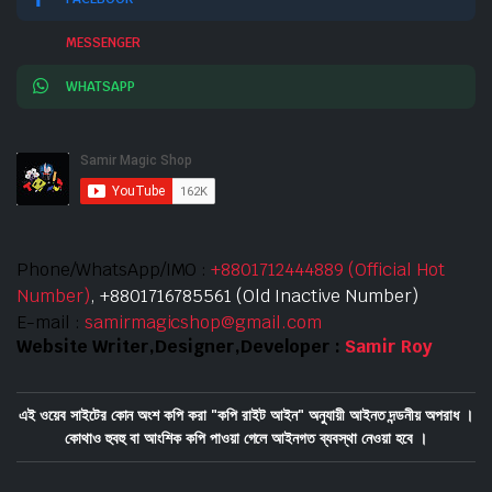
MESSENGER
WHATSAPP
Phone/WhatsApp/IMO :
+8801712444889 (Official Hot
Number)
, +8801716785561 (Old Inactive Number)
E-mail :
samirmagicshop@gmail.com
Website Writer,Designer,Developer :
Samir Roy
এই ওয়েব সাইটের কোন অংশ কপি করা "কপি রাইট আইন" অনুযায়ী আইনত দন্ডনীয় অপরাধ ।
কোথাও হুবহু বা আংশিক কপি পাওয়া গেলে আইনগত ব্যবস্থা নেওয়া হবে ।