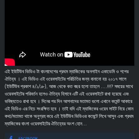
এই ইউটিউব ভিডিও টা বাংলাদেশের প্রথম ম্যাজিকের অনলাইন একাডেমি ও শপের
ঐতিহ্য । এই ভিডিও এই ওয়েবসাইটের পরিচিতির জন্য বানানো হয় ২০১৭ সালে
(ইউটিউব প্রকাশ ৪/১/১৮), আজ থেকে কত বছর হলো তাহলে ....!!!? সময়ের সাথে
ওয়েবসাইটের পরিবর্তন হলেও ঐতিহ্য হিসাবে এটি এই ওয়েবসাইটে রাখা হয়েছে এবং
ভবিষ্যতেও রাখা হবে । দিনের পর দিন আপনাদের মতামত গুলো এখানে কমেন্ট আকারে
এই ভিডিও এর নিচে সংরক্ষিত হবে । তাই যদি এই ম্যাজিকের ওয়েব সাইট নিয়ে কোন
কথা/মতামত থাকে অনুগ্রহ করে এই ইউটিউব ভিডিওর কমেন্টে লিখে আসুন এবং প্রথম
ম্যাজিকের বাংলা ওয়েবসাইটের ঐতিহ্যের অংশ হোন...
FACEBOOK