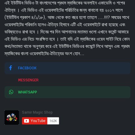
এই ইউটিউব ভিডিও টা বাংলাদেশের প্রথম ম্যাজিকের অনলাইন একাডেমি ও শপের
ঐতিহ্য । এই ভিডিও এই ওয়েবসাইটের পরিচিতির জন্য বানানো হয় ২০১৭ সালে
(ইউটিউব প্রকাশ ৪/১/১৮), আজ থেকে কত বছর হলো তাহলে ....!!!? সময়ের সাথে
ওয়েবসাইটের পরিবর্তন হলেও ঐতিহ্য হিসাবে এটি এই ওয়েবসাইটে রাখা হয়েছে এবং
ভবিষ্যতেও রাখা হবে । দিনের পর দিন আপনাদের মতামত গুলো এখানে কমেন্ট আকারে
এই ভিডিও এর নিচে সংরক্ষিত হবে । তাই যদি এই ম্যাজিকের ওয়েব সাইট নিয়ে কোন
কথা/মতামত থাকে অনুগ্রহ করে এই ইউটিউব ভিডিওর কমেন্টে লিখে আসুন এবং প্রথম
ম্যাজিকের বাংলা ওয়েবসাইটের ঐতিহ্যের অংশ হোন...
FACEBOOK
MESSENGER
WHATSAPP