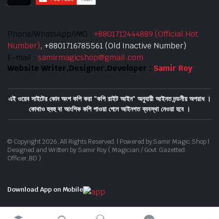
Phone/WhatsApp/IMO :
+8801712444889 (Official Hot
Number)
, +8801716785561 (Old Inactive Number)
E-mail :
samirmagicshop@gmail.com
Website Writer,Designer,Developer :
Samir Roy
এই ওয়েব সাইটের কোন অংশ কপি করা "কপি রাইট আইন" অনুযায়ী আইনত দন্ডনীয় অপরাধ ।
কোথাও হুবহু বা আংশিক কপি পাওয়া গেলে আইনগত ব্যবস্থা নেওয়া হবে ।
© Copyright 2026, All Rights Reserved. | Powered by Samir Magic Shop |
Designed and Written by Samir Roy ( Magician / Govt. Gazetted
Officer,BD.)
Download App on Mobile