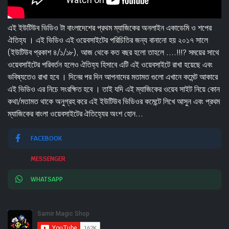
এই ইউটিউব ভিডিও টা বাংলাদেশের প্রথম ম্যাজিকের অনলাইন একাডেমি ও শপের
ঐতিহ্য । এই ভিডিও এই ওয়েবসাইটের পরিচিতির জন্য বানানো হয় ২০১৭ সালে
(ইউটিউব প্রকাশ ৪/১/১৮), আজ থেকে কত বছর হলো তাহলে ....!!!? সময়ের সাথে
ওয়েবসাইটের পরিবর্তন হলেও ঐতিহ্য হিসাবে এটি এই ওয়েবসাইটে রাখা হয়েছে এবং
ভবিষ্যতেও রাখা হবে । দিনের পর দিন আপনাদের মতামত গুলো এখানে কমেন্ট আকারে
এই ভিডিও এর নিচে সংরক্ষিত হবে । তাই যদি এই ম্যাজিকের ওয়েব সাইট নিয়ে কোন
কথা/মতামত থাকে অনুগ্রহ করে এই ইউটিউব ভিডিওর কমেন্টে লিখে আসুন এবং প্রথম
ম্যাজিকের বাংলা ওয়েবসাইটের ঐতিহ্যের অংশ হোন...
FACEBOOK
MESSENGER
WHATSAPP